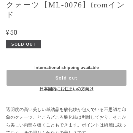
クォーツ【ML-0076】fromイン
ド
¥50
SOLD OUT
International shipping available
Sold out
日本国内にお住まいの方向け
透明度の高い美しい単結晶を酸化鉄が包んでいる不思議な印
象のクォーツ。ところどころ酸化鉄は剥離しており、そこか
ら美しい内部を覗くこともできます。ポイントは綺麗に残っ
ており、その照りもかなりの美しさです。