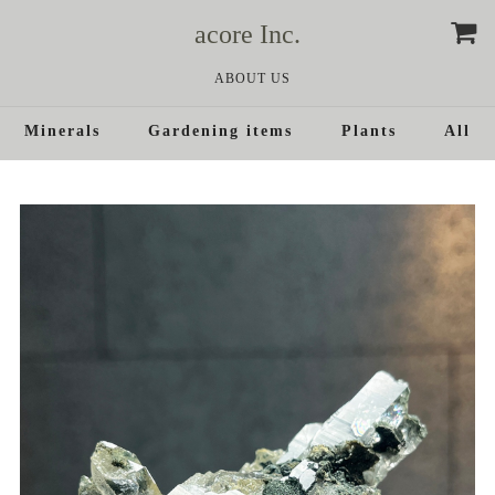
acore Inc.
ABOUT US
Minerals
Gardening items
Plants
All