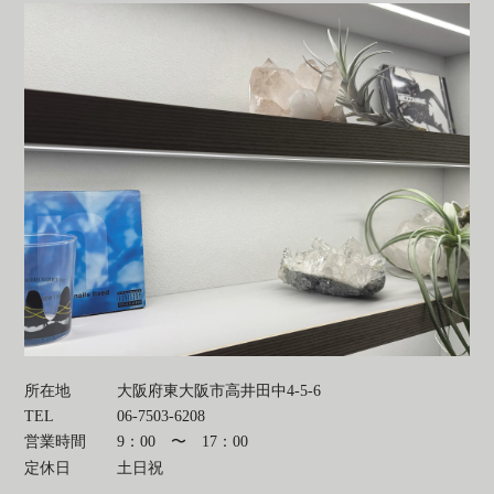
所在地
大阪府東大阪市高井田中4-5-6
TEL
06-7503-6208
営業時間
9：00 〜 17：00
定休日
土日祝