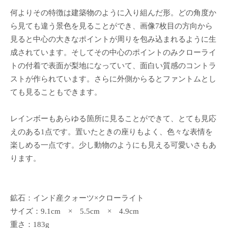
何よりその特徴は建築物のように入り組んだ形。どの角度か
ら見ても違う景色を見ることができ、画像7枚目の方向から
見ると中心の大きなポイントが周りを包み込まれるように生
成されています。そしてその中心のポイントのみクローライ
トの付着で表面が梨地になっていて、面白い質感のコントラ
ストが作られています。さらに外側からるとファントムとし
ても見ることもできます。
レインボーもあらゆる箇所に見ることができて、とても見応
えのある1点です。置いたときの座りもよく、色々な表情を
楽しめる一点です。少し動物のようにも見える可愛いさもあ
ります。
鉱石：インド産クォーツ×クローライト
サイズ：9.1cm × 5.5cm × 4.9cm
重さ：183g