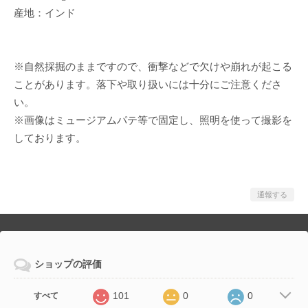
産地：インド
※自然採掘のままですので、衝撃などで欠けや崩れが起こる
ことがあります。落下や取り扱いには十分にご注意くださ
い。
※画像はミュージアムパテ等で固定し、照明を使って撮影を
しております。
通報する
ショップの評価
101
0
0
すべて