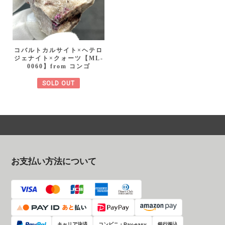
コバルトカルサイト×ヘテロ
ジェナイト×クォーツ【ML-
0060】from コンゴ
SOLD OUT
お支払い方法について
キャリア決済
コンビニ・Pay-easy
銀行振込