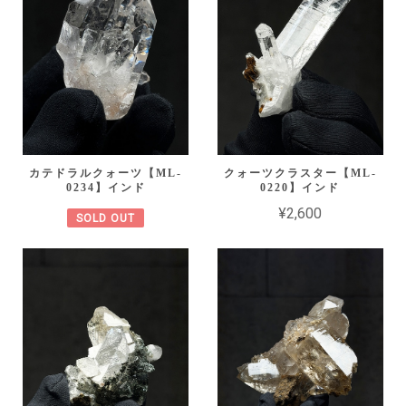
カテドラルクォーツ【ML-
クォーツクラスター【ML-
0234】インド
0220】インド
¥2,600
SOLD OUT