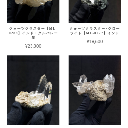
クォーツクラスター【ML-
クォーツクラスター×クロー
0288】インド・クルバレー
ライト【ML-0277】インド
産
¥18,600
¥23,300