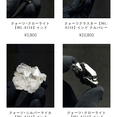
クォーツ×クローライト
クォーツクラスター【ML-
【ML-0218】インド
0216】インド クルバレー
¥3,800
¥20,800
クォーツ×シルバーマイカ
クォーツ×クローライト