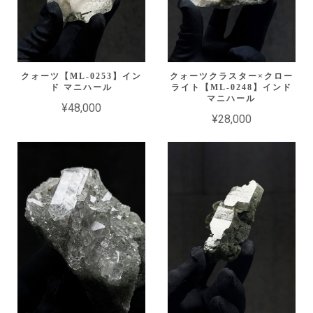
クォーツ【ML-0253】イン
クォーツクラスター×クロー
ド マニハール
ライト【ML-0248】インド
マニハール
¥48,000
¥28,000