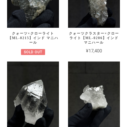
クォーツ×クローライト
クォーツクラスター×クロー
【ML-0215】インド マニハ
ライト【ML-0206】インド
ール
マニハール
¥17,400
SOLD OUT