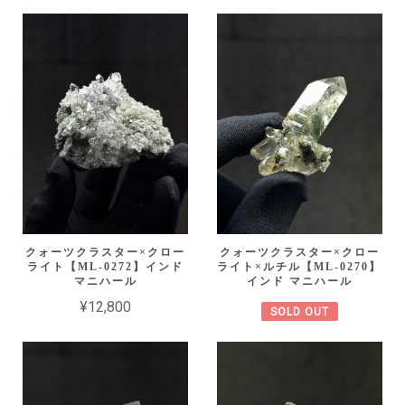
クォーツクラスター×クロー
クォーツクラスター×クロー
ライト【ML-0272】インド
ライト×ルチル【ML-0270】
マニハール
インド マニハール
¥12,800
SOLD OUT