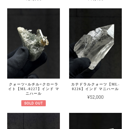
クォーツ×ルチル×クローラ
カテドラルクォーツ【ML-
イト【ML-0227】インド マ
0226】インド マニハール
ニハール
¥52,000
SOLD OUT