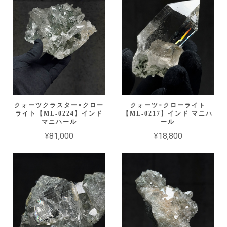
クォーツクラスター×クロー
クォーツ×クローライト
ライト【ML-0224】インド
【ML-0217】インド マニハ
マニハール
ール
¥81,000
¥18,800